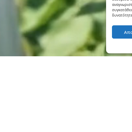
αναγνωριστ
συγκατάθεσ
δυνατότητε
Απ