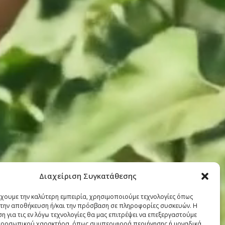
Διαχείριση Συγκατάθεσης
έχουμε την καλύτερη εμπειρία, χρησιμοποιούμε τεχνολογίες όπως
α την αποθήκευση ή/και την πρόσβαση σε πληροφορίες συσκευών. Η
η για τις εν λόγω τεχνολογίες θα μας επιτρέψει να επεξεργαστούμε
ροσωπικού χαρακτήρα, όπως συμπεριφορά περιήγησης ή μοναδικά