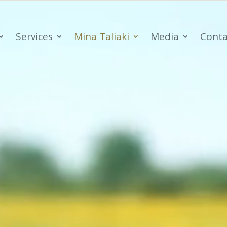
Services
Mina Taliaki
Media
Conta