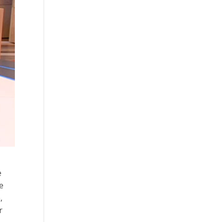
e
e
,
r