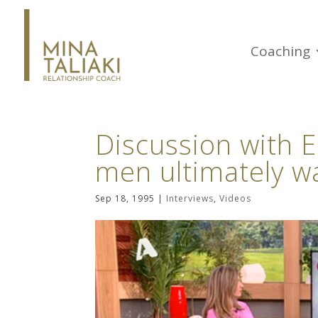
Coaching
Discussion with 
men ultimately w
Sep 18, 1995
|
Interviews
,
Videos