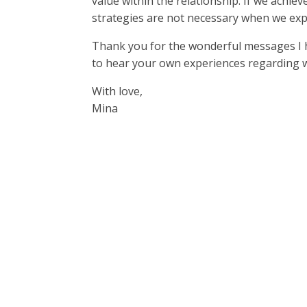
value within the relationship. If we achiev
strategies are not necessary when we expr
Thank you for the wonderful messages I h
to hear your own experiences regarding wh
With love,
Mina