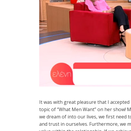
It was with great pleasure that I accepted
topic of “What Men Want” on her show! My
we dream of into our lives, we first need t
and trust in ourselves. Furthermore, we m