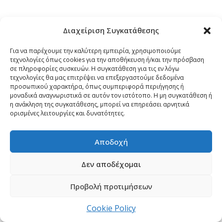
Διαχείριση Συγκατάθεσης
Για να παρέχουμε την καλύτερη εμπειρία, χρησιμοποιούμε
τεχνολογίες όπως cookies για την αποθήκευση ή/και την πρόσβαση
σε πληροφορίες συσκευών. Η συγκατάθεση για τις εν λόγω
τεχνολογίες θα μας επιτρέψει να επεξεργαστούμε δεδομένα
προσωπικού χαρακτήρα, όπως συμπεριφορά περιήγησης ή
μοναδικά αναγνωριστικά σε αυτόν τον ιστότοπο. Η μη συγκατάθεση ή
η ανάκληση της συγκατάθεσης, μπορεί να επηρεάσει αρνητικά
ορισμένες λειτουργίες και δυνατότητες.
Αποδοχή
Δεν αποδέχομαι
Προβολή προτιμήσεων
Cookie Policy