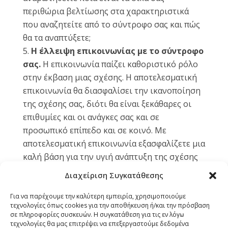
περιθώρια βελτίωσης στα χαρακτηριστικά
που αναζητείτε από το σύντροφο σας και πώς
θα τα αναπτύξετε;
Η έλλειψη επικοινωνίας με το σύντροφο
σας.
Η επικοινωνία παίζει καθοριστικό ρόλο
στην έκβαση μιας σχέσης. Η αποτελεσματική
επικοινωνία θα διασφαλίσει την ικανοποίηση
της σχέσης σας, διότι θα είναι ξεκάθαρες οι
επιθυμίες και οι ανάγκες σας και σε
προσωπικό επίπεδο και σε κοινό. Με
αποτελεσματική επικοινωνία εξασφαλίζετε μια
καλή βάση για την υγιή ανάπτυξη της σχέσης
σας.
Διαχείριση Συγκατάθεσης
Είναι στην ευχέρεια και στη δύναμη σου να
προσελκύσεις το πρότυπο του άντρα που
Για να παρέχουμε την καλύτερη εμπειρία, χρησιμοποιούμε
τεχνολογίες όπως cookies για την αποθήκευση ή/και την πρόσβαση
επιθυμείς!
σε πληροφορίες συσκευών. Η συγκατάθεση για τις εν λόγω
τεχνολογίες θα μας επιτρέψει να επεξεργαστούμε δεδομένα