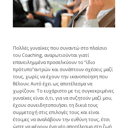
Πολλές γυναίκες που συναντώ στο πλαίσιο
του Coaching, αναρωτιούνται γιατί
επανειλημμένα προσελκύουν το “ίδιο
πρότυπο’’αντρών και συνάπτουν σχέσεις μαζί
τους, χωρίς να έχουν την ικανοποίηση που
θέλουν; Αυτό έχει ως αποτέλεσμα να
χωρίζουν. Το ευχάριστο με τις συγκεκριμένες
γυναίκες είναι ό,τι, για να συζητούν μαζί μου,
έχουν συνειδητοποιήσει τη δικιά τους
συμμετοχή στις επιλογές τους και είναι
έτοιμες να αναλάβουν την ευθύνη τους, έτσι
ώστε να φέρουν ένα νέο αποτέλεσμα στη ζωή