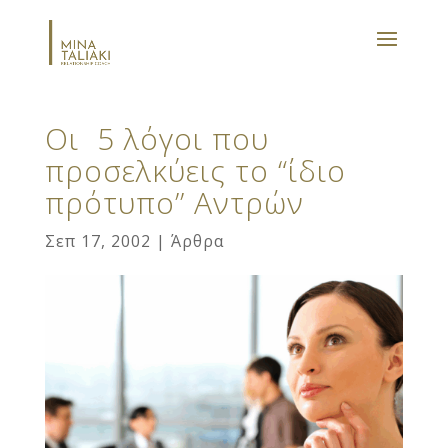
Οι 5 λόγοι που
προσελκύεις το “ίδιο
πρότυπο’’ Αντρών
Σεπ 17, 2002
|
Άρθρα