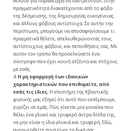
θέλουν για παράδειγμα να παντρευτούν, στην
πραγματικότητα διακατέχονται από το φόβο
της δέσμευσης, της δημιουργίας οικογένειας
και άλλους φόβους αντίστοιχα. Σε αυτήν την
περίπτωση, μπορούμε να αποσαφηνίσουμε τι
πραγματικά θέλετε, απελευθερώνοντας τους
αντίστοιχους φόβους και πεποιθήσεις σας. Με
αυτόν τον τρόπο θα προσελκύσετε ένα
σύντροφο που έχει κοινή ατζέντα και στόχους
με εσάς.
Η μη εφαρμογή των ιδανικών
χαρακτηριστικών που επιθυμείτε, από
εσάς τις ίδιες.
Η επιστήμη της Κβαντικής
φυσικής μας εξηγεί ότι αυτό που εκπέμπουμε,
γυρίζει σε εμάς. Πώς γίνεται μια γυναίκα που
θέλει ένα γλυκό και τρυφερό άντρα δίπλα της,
να μην είναι η ίδια γλυκιά και τρυφερή; Εδώ,
αναρωτηθείτε ποιά είναι τα δικά σας